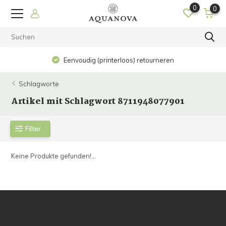
0
0
Eenvoudig (printerloos) retourneren
Schlagworte
Artikel mit Schlagwort 8711948077901
Filter
Keine Produkte gefunden!...