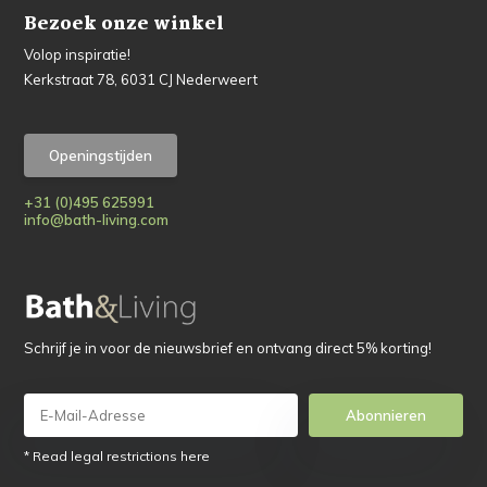
Bezoek onze winkel
Volop inspiratie!
Kerkstraat 78, 6031 CJ Nederweert
Openingstijden
+31 (0)495 625991
info@bath-living.com
Schrijf je in voor de nieuwsbrief en ontvang direct 5% korting!
Abonnieren
* Read legal restrictions here