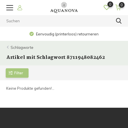
0
0
Eenvoudig (printerloos) retourneren
Schlagworte
Artikel mit Schlagwort 8711948082462
Filter
Keine Produkte gefunden!...