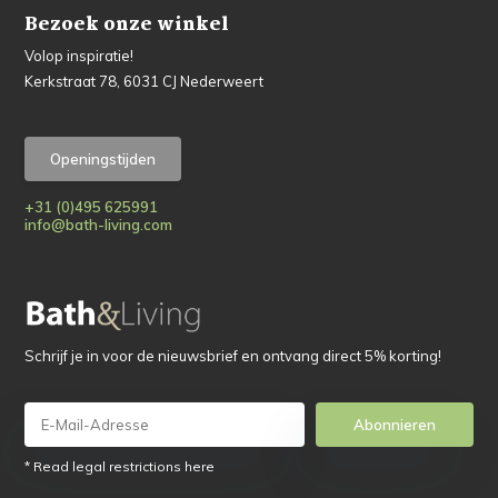
Bezoek onze winkel
Volop inspiratie!
Kerkstraat 78, 6031 CJ Nederweert
Openingstijden
+31 (0)495 625991
info@bath-living.com
Schrijf je in voor de nieuwsbrief en ontvang direct 5% korting!
Abonnieren
* Read legal restrictions here