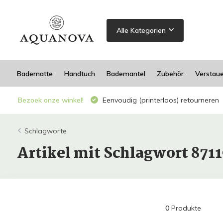
Alle Kategorien
Badematte
Handtuch
Bademantel
Zubehör
Verstau
Bezoek onze winkel!
Eenvoudig (printerloos) retourneren
Schlagworte
Artikel mit Schlagwort 871
0
Produkte