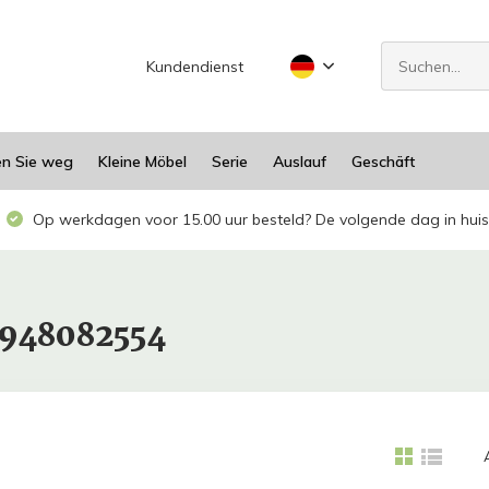
Kundendienst
en Sie weg
Kleine Möbel
Serie
Auslauf
Geschäft
Op werkdagen voor 15.00 uur besteld? De volgende dag in huis
1948082554