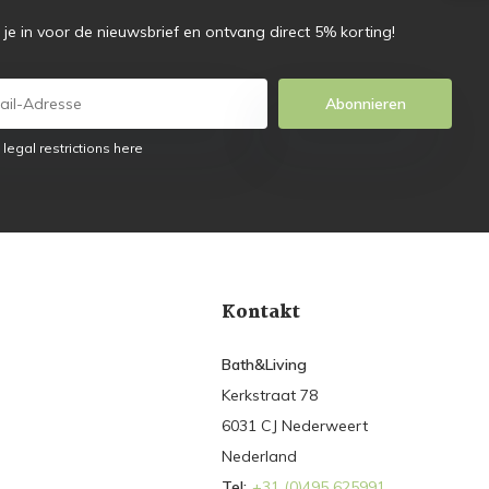
f je in voor de nieuwsbrief en ontvang direct 5% korting!
Abonnieren
 legal restrictions here
Kontakt
Bath&Living
Kerkstraat 78
6031 CJ Nederweert
Nederland
Tel:
+31 (0)495 625991