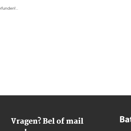
funden!...
Vragen? Bel of mail