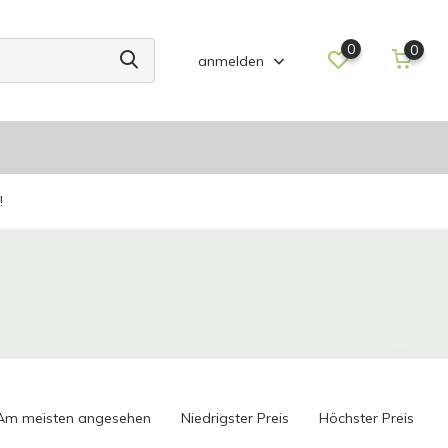
0
0
anmelden
!
Am meisten angesehen
Niedrigster Preis
Höchster Preis