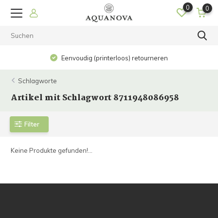
0
0
Eenvoudig (printerloos) retourneren
Schlagworte
Artikel mit Schlagwort 8711948086958
Filter
Keine Produkte gefunden!...