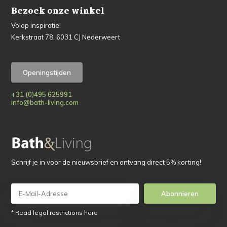
Bezoek onze winkel
Volop inspiratie!
Kerkstraat 78, 6031 CJ Nederweert
Openingstijden
+31 (0)495 625991
info@bath-living.com
Schrijf je in voor de nieuwsbrief en ontvang direct 5% korting!
Abonnieren
* Read legal restrictions here