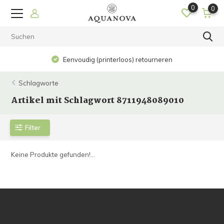
0
0
Eenvoudig (printerloos) retourneren
Schlagworte
Artikel mit Schlagwort 8711948089010
Filter
Keine Produkte gefunden!...