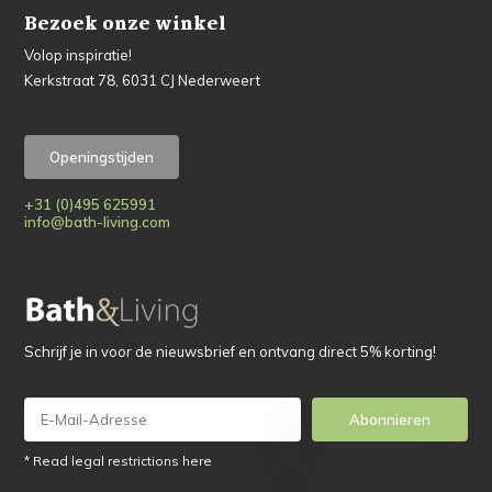
Bezoek onze winkel
Volop inspiratie!
Kerkstraat 78, 6031 CJ Nederweert
Openingstijden
+31 (0)495 625991
info@bath-living.com
Schrijf je in voor de nieuwsbrief en ontvang direct 5% korting!
Abonnieren
* Read legal restrictions here