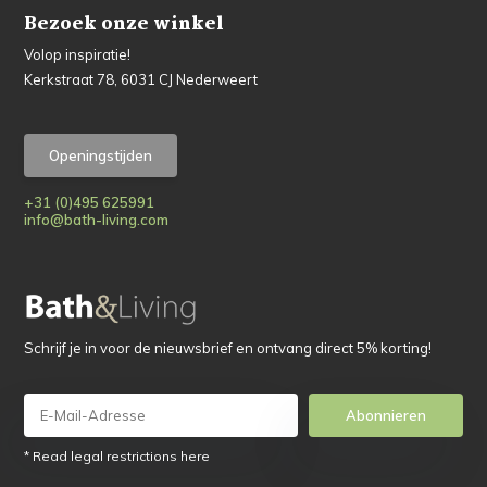
Bezoek onze winkel
Volop inspiratie!
Kerkstraat 78, 6031 CJ Nederweert
Openingstijden
+31 (0)495 625991
info@bath-living.com
Schrijf je in voor de nieuwsbrief en ontvang direct 5% korting!
Abonnieren
* Read legal restrictions here