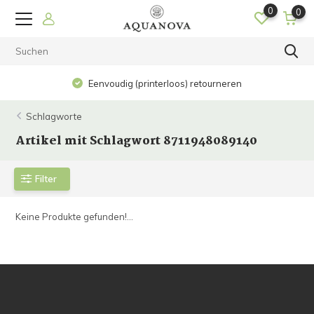
0
0
Eenvoudig (printerloos) retourneren
Schlagworte
Artikel mit Schlagwort 8711948089140
Filter
Keine Produkte gefunden!...