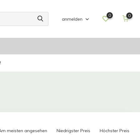
0
0
anmelden
!
Am meisten angesehen
Niedrigster Preis
Höchster Preis