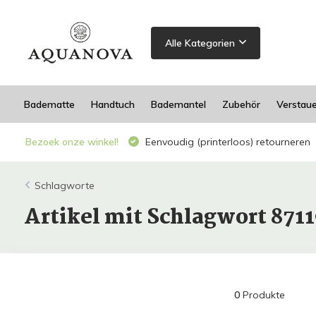
Alle Kategorien
Badematte
Handtuch
Bademantel
Zubehör
Verstau
Bezoek onze winkel!
Eenvoudig (printerloos) retourneren
Schlagworte
Artikel mit Schlagwort 871
0
Produkte