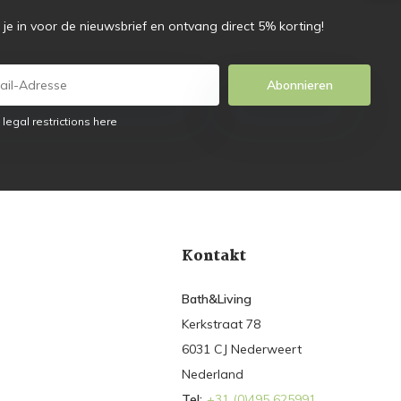
f je in voor de nieuwsbrief en ontvang direct 5% korting!
Abonnieren
 legal restrictions here
Kontakt
Bath&Living
Kerkstraat 78
6031 CJ Nederweert
Nederland
Tel:
+31 (0)495 625991