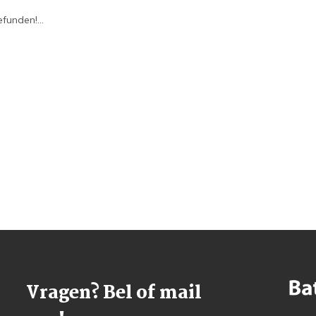
funden!...
Vragen? Bel of mail