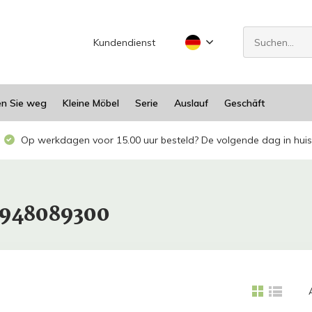
Kundendienst
en Sie weg
Kleine Möbel
Serie
Auslauf
Geschäft
Op werkdagen voor 15.00 uur besteld? De volgende dag in huis
1948089300