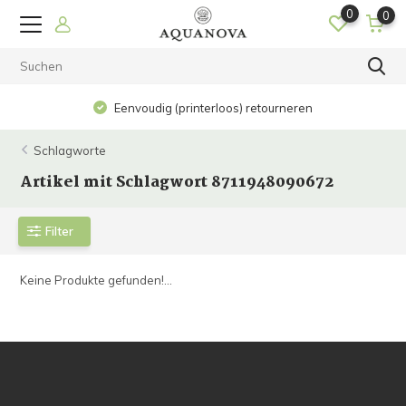
0
0
Eenvoudig (printerloos) retourneren
Schlagworte
Artikel mit Schlagwort 8711948090672
Filter
Keine Produkte gefunden!...