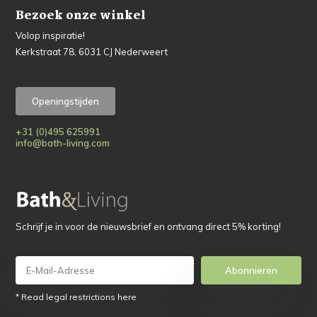
Bezoek onze winkel
Volop inspiratie!
Kerkstraat 78, 6031 CJ Nederweert
Openingstijden
+31 (0)495 625991
info@bath-living.com
Schrijf je in voor de nieuwsbrief en ontvang direct 5% korting!
Abonnieren
* Read legal restrictions here