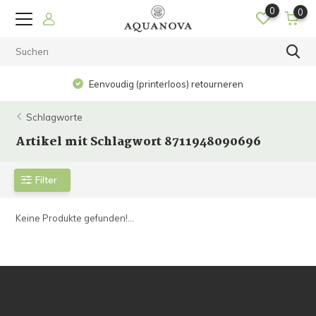
0
0
Eenvoudig (printerloos) retourneren
Schlagworte
Artikel mit Schlagwort 8711948090696
Filter
Keine Produkte gefunden!...