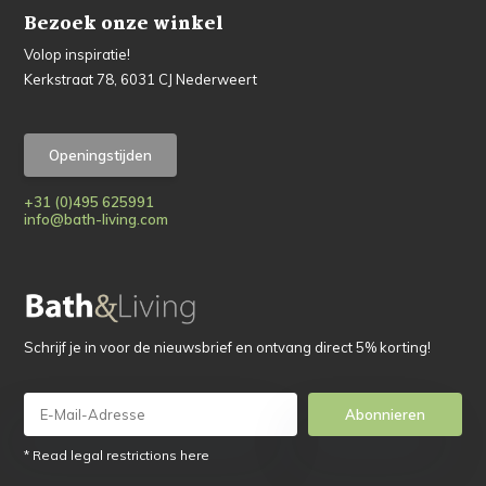
Bezoek onze winkel
Volop inspiratie!
Kerkstraat 78, 6031 CJ Nederweert
Openingstijden
+31 (0)495 625991
info@bath-living.com
Schrijf je in voor de nieuwsbrief en ontvang direct 5% korting!
Abonnieren
* Read legal restrictions here