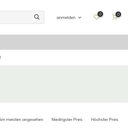
0
0
anmelden
!
Am meisten angesehen
Niedrigster Preis
Höchster Preis