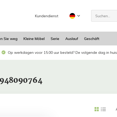
Kundendienst
en Sie weg
Kleine Möbel
Serie
Auslauf
Geschäft
Op werkdagen voor 15.00 uur besteld? De volgende dag in huis
11948090764