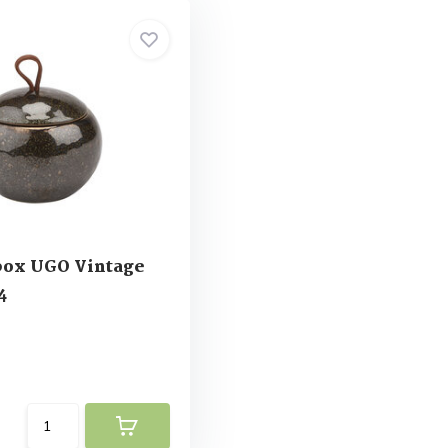
ox UGO Vintage
4