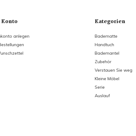
 Konto
Kategorien
konto anlegen
Badematte
Bestellungen
Handtuch
unschzettel
Bademantel
Zubehör
Verstauen Sie weg
Kleine Möbel
Serie
Auslauf