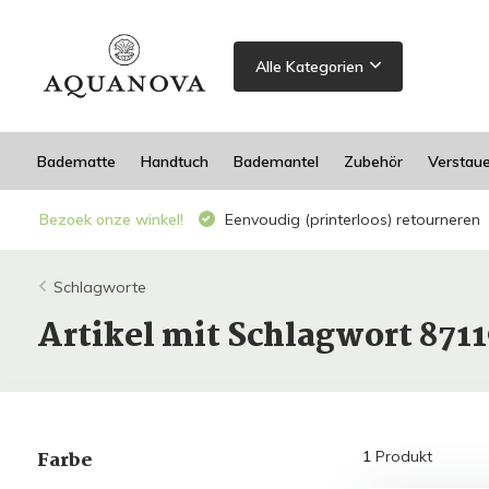
Alle Kategorien
Badematte
Handtuch
Bademantel
Zubehör
Verstau
Bezoek onze winkel!
Eenvoudig (printerloos) retourneren
Schlagworte
Artikel mit Schlagwort 87
Farbe
1
Produkt