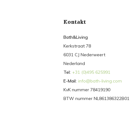
Kontakt
Bath&Living
Kerkstraat 78
6031 CJ Nederweert
Nederland
Tel:
+31 (0)495 625991
E-Mail:
info@bath-living.com
KvK nummer 78419190
BTW nummer NL861386322B01