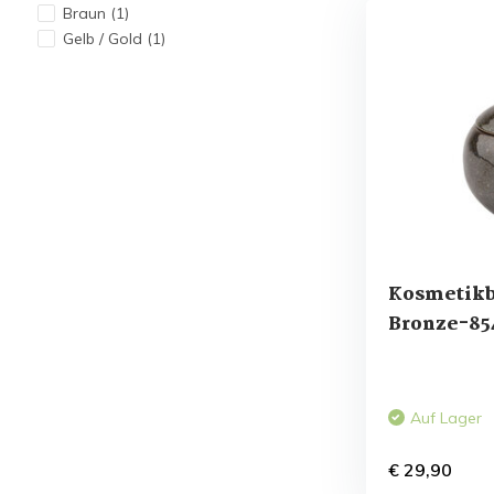
Braun
(1)
Gelb / Gold
(1)
Kosmetikb
Bronze-85
Auf Lager
€ 29,90