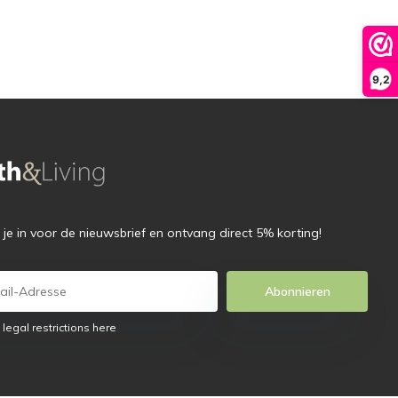
9,2
f je in voor de nieuwsbrief en ontvang direct 5% korting!
Abonnieren
 legal restrictions here