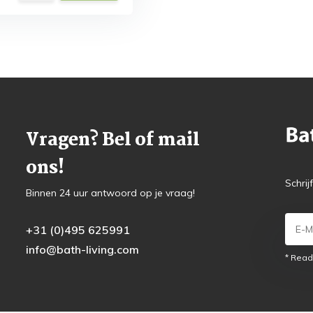
Vragen? Bel of mail
ons!
Schrij
Binnen 24 uur antwoord op je vraag!
+31 (0)495 625991
info@bath-living.com
* Read