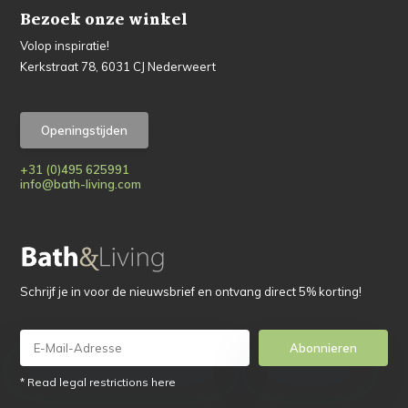
Bezoek onze winkel
Volop inspiratie!
Kerkstraat 78, 6031 CJ Nederweert
Openingstijden
+31 (0)495 625991
info@bath-living.com
Schrijf je in voor de nieuwsbrief en ontvang direct 5% korting!
Abonnieren
* Read legal restrictions here