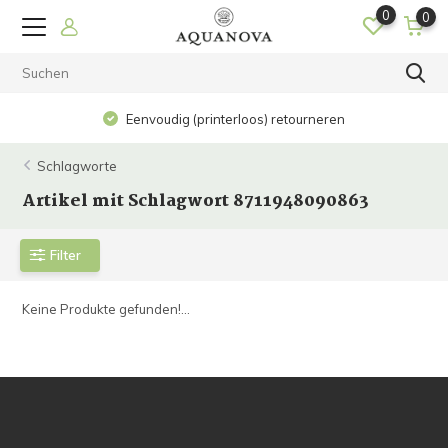
0
0
Eenvoudig (printerloos) retourneren
Schlagworte
Artikel mit Schlagwort 8711948090863
Filter
Keine Produkte gefunden!...