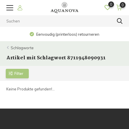
0
0
Eenvoudig (printerloos) retourneren
Schlagworte
Artikel mit Schlagwort 8711948090931
Filter
Keine Produkte gefunden!...