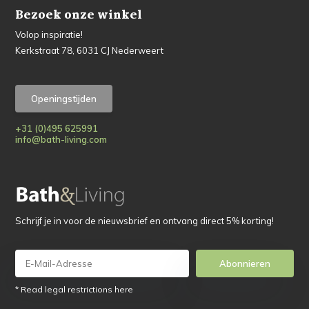
Bezoek onze winkel
Volop inspiratie!
Kerkstraat 78, 6031 CJ Nederweert
Openingstijden
+31 (0)495 625991
info@bath-living.com
Schrijf je in voor de nieuwsbrief en ontvang direct 5% korting!
Abonnieren
* Read legal restrictions here