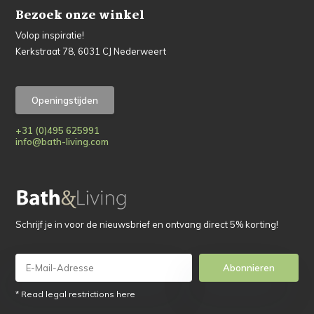
Bezoek onze winkel
Volop inspiratie!
Kerkstraat 78, 6031 CJ Nederweert
Openingstijden
+31 (0)495 625991
info@bath-living.com
Schrijf je in voor de nieuwsbrief en ontvang direct 5% korting!
Abonnieren
* Read legal restrictions here