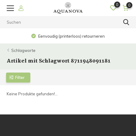
0
0
Eenvoudig (printerloos) retourneren
Schlagworte
Artikel mit Schlagwort 8711948091181
Filter
Keine Produkte gefunden!...