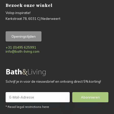
Bezoek onze winkel
Volop inspiratie!
Kerkstraat 78, 6031 CJ Nederweert
Openingstijden
+31 (0)495 625991
info@bath-living.com
Schrijf je in voor de nieuwsbrief en ontvang direct 5% korting!
Abonnieren
* Read legal restrictions here