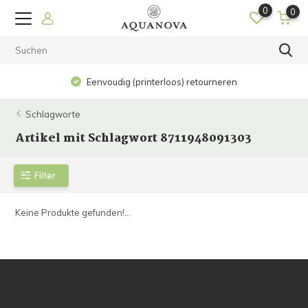
0
0
Eenvoudig (printerloos) retourneren
Schlagworte
Artikel mit Schlagwort 8711948091303
Filter
Keine Produkte gefunden!...