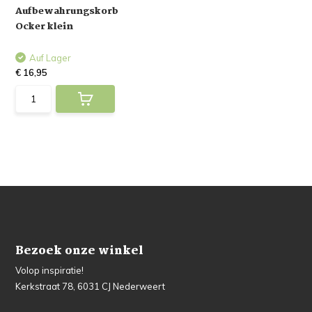
Aufbewahrungskorb
Ocker klein
Auf Lager
€ 16,95
Bezoek onze winkel
Volop inspiratie!
Kerkstraat 78, 6031 CJ Nederweert