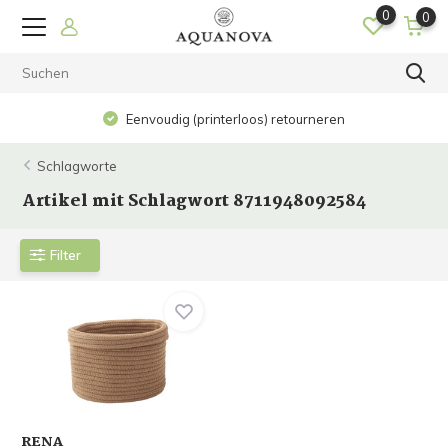
0
0
Eenvoudig (printerloos) retourneren
Schlagworte
Artikel mit Schlagwort 8711948092584
Filter
RENA