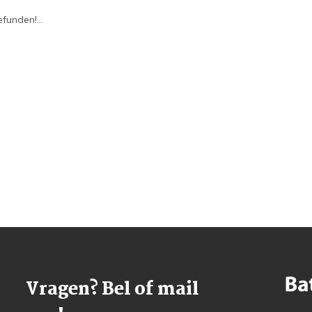
funden!...
Vragen? Bel of mail