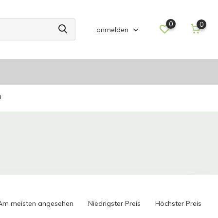
0
0
anmelden
!
Am meisten angesehen
Niedrigster Preis
Höchster Preis