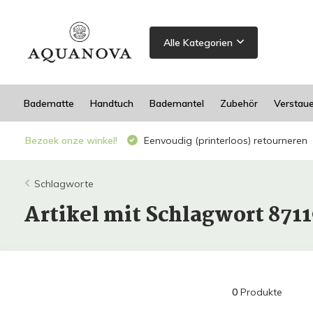
Alle Kategorien
Badematte
Handtuch
Bademantel
Zubehör
Verstau
Bezoek onze winkel!
Eenvoudig (printerloos) retourneren
Schlagworte
Artikel mit Schlagwort 871
0
Produkte