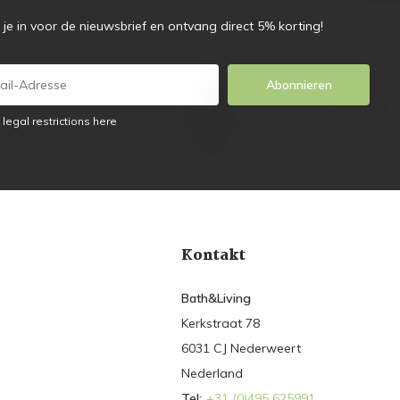
f je in voor de nieuwsbrief en ontvang direct 5% korting!
Abonnieren
 legal restrictions here
Kontakt
Bath&Living
Kerkstraat 78
6031 CJ Nederweert
Nederland
Tel:
+31 (0)495 625991