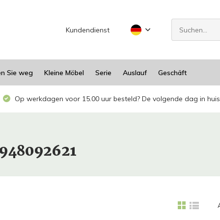
Kundendienst
en Sie weg
Kleine Möbel
Serie
Auslauf
Geschäft
Op werkdagen voor 15.00 uur besteld? De volgende dag in huis
1948092621