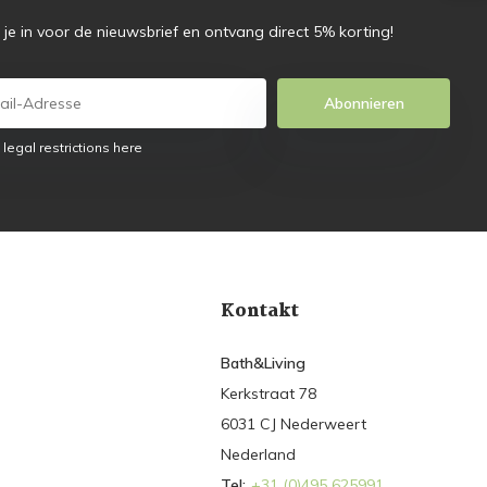
f je in voor de nieuwsbrief en ontvang direct 5% korting!
Abonnieren
 legal restrictions here
Kontakt
Bath&Living
Kerkstraat 78
6031 CJ Nederweert
Nederland
Tel:
+31 (0)495 625991