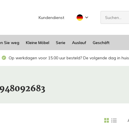
Kundendienst
en Sie weg
Kleine Möbel
Serie
Auslauf
Geschäft
Op werkdagen voor 15.00 uur besteld? De volgende dag in huis
1948092683