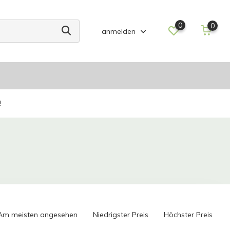
0
0
anmelden
!
Am meisten angesehen
Niedrigster Preis
Höchster Preis