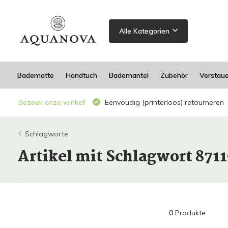
Alle Kategorien
Badematte
Handtuch
Bademantel
Zubehör
Verstau
Bezoek onze winkel!
Eenvoudig (printerloos) retourneren
Schlagworte
Artikel mit Schlagwort 871
0
Produkte