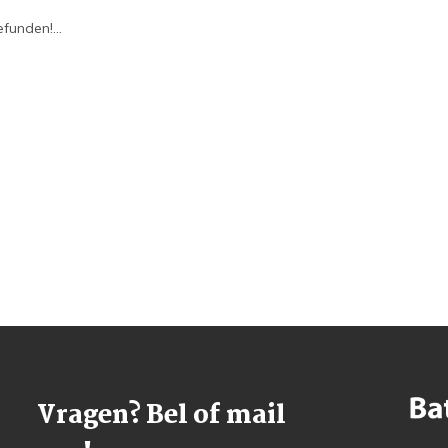
funden!...
Vragen? Bel of mail