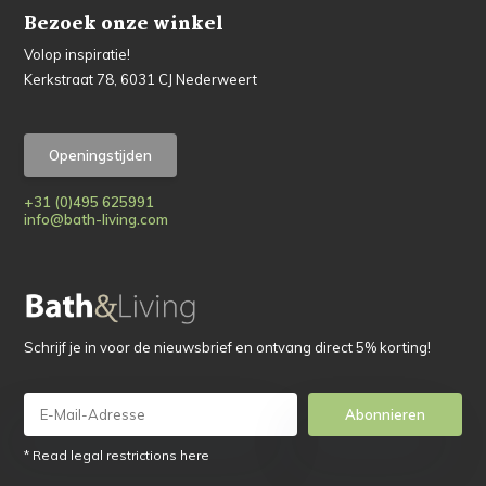
Bezoek onze winkel
Volop inspiratie!
Kerkstraat 78, 6031 CJ Nederweert
Openingstijden
+31 (0)495 625991
info@bath-living.com
Schrijf je in voor de nieuwsbrief en ontvang direct 5% korting!
Abonnieren
* Read legal restrictions here