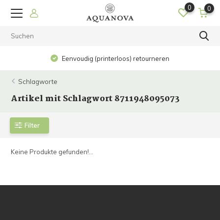
0
0
Eenvoudig (printerloos) retourneren
Schlagworte
Artikel mit Schlagwort 8711948095073
Filter
Keine Produkte gefunden!...