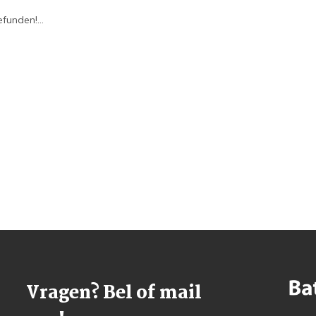
funden!...
Vragen? Bel of mail