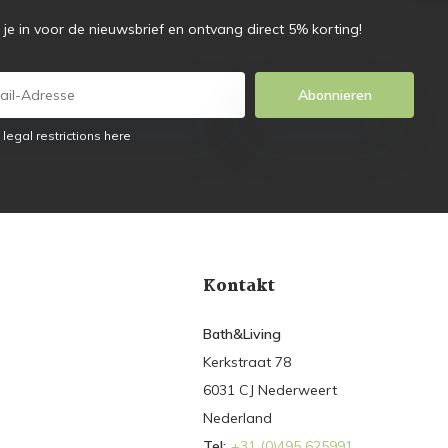
f je in voor de nieuwsbrief en ontvang direct 5% korting!
Abonnieren
 legal restrictions here
Kontakt
Bath&Living
Kerkstraat 78
6031 CJ Nederweert
Nederland
Tel:
+31 (0)495 625991