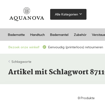
Alle Kategorien
Badematte
Handtuch
Bademantel
Zubehör
Verstau
Bezoek onze winkel!
Eenvoudig (printerloos) retourneren
Schlagworte
Artikel mit Schlagwort 871
0
Produkte