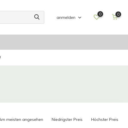
0
0
anmelden
!
Am meisten angesehen
Niedrigster Preis
Höchster Preis