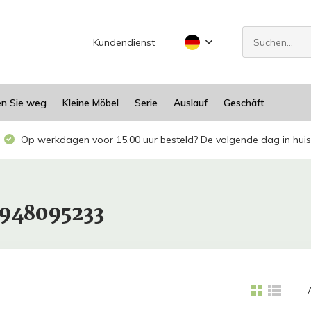
Kundendienst
en Sie weg
Kleine Möbel
Serie
Auslauf
Geschäft
Op werkdagen voor 15.00 uur besteld? De volgende dag in huis
1948095233