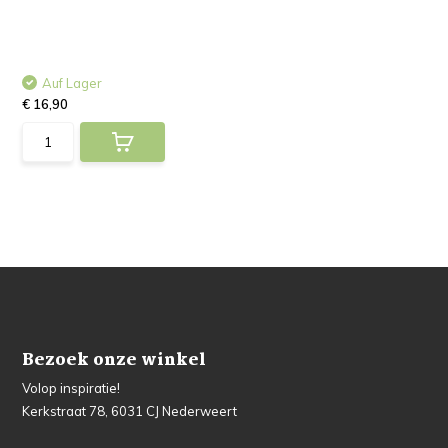
Auf Lager
€ 16,90
Bezoek onze winkel
Volop inspiratie!
Kerkstraat 78, 6031 CJ Nederweert