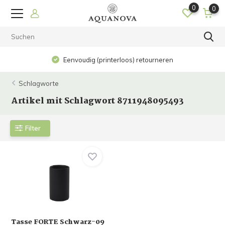
0
0
Eenvoudig (printerloos) retourneren
Schlagworte
Artikel mit Schlagwort 8711948095493
Filter
Tasse FORTE Schwarz-09