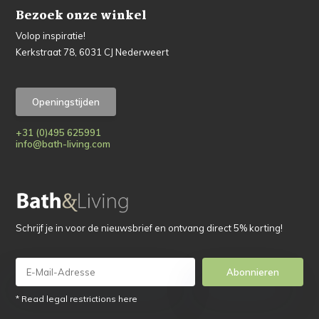
Bezoek onze winkel
Volop inspiratie!
Kerkstraat 78, 6031 CJ Nederweert
Openingstijden
+31 (0)495 625991
info@bath-living.com
Schrijf je in voor de nieuwsbrief en ontvang direct 5% korting!
Abonnieren
* Read legal restrictions here