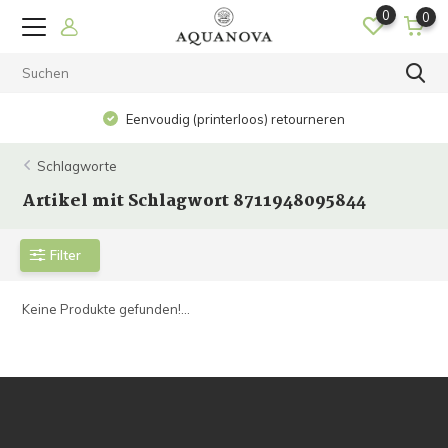
0
0
Eenvoudig (printerloos) retourneren
Schlagworte
Artikel mit Schlagwort 8711948095844
Filter
Keine Produkte gefunden!...