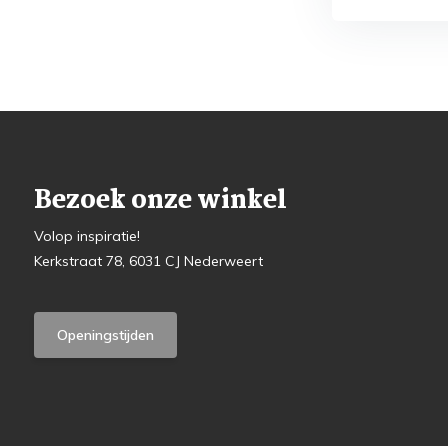
Bezoek onze winkel
Volop inspiratie!
Kerkstraat 78, 6031 CJ Nederweert
Openingstijden