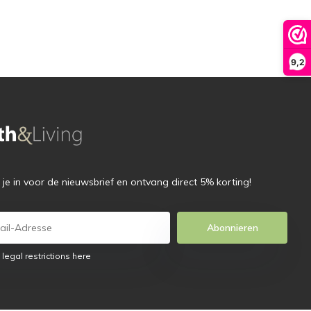
9,2
f je in voor de nieuwsbrief en ontvang direct 5% korting!
Abonnieren
 legal restrictions here