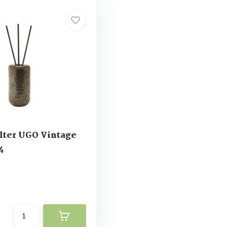
lter UGO Vintage
4