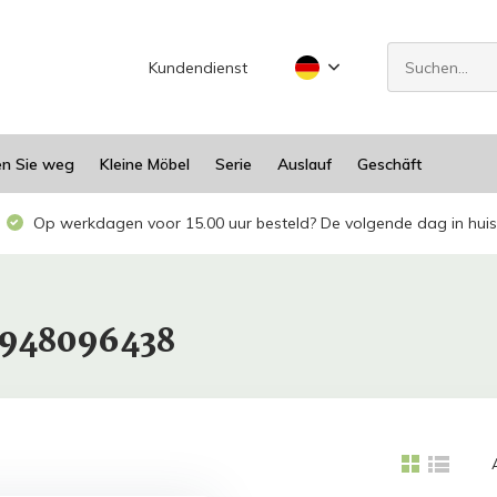
Kundendienst
en Sie weg
Kleine Möbel
Serie
Auslauf
Geschäft
Op werkdagen voor 15.00 uur besteld? De volgende dag in huis
1948096438