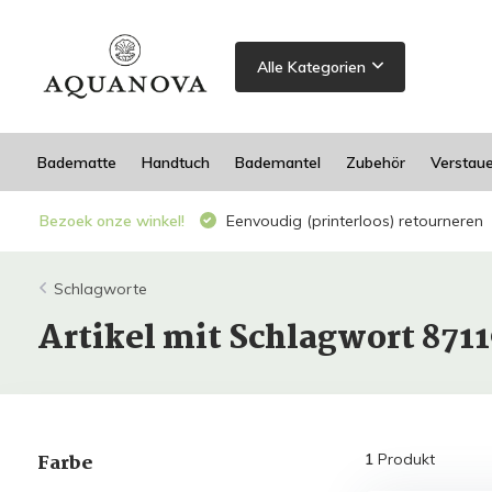
Alle Kategorien
Badematte
Handtuch
Bademantel
Zubehör
Verstau
Bezoek onze winkel!
Eenvoudig (printerloos) retourneren
Schlagworte
Artikel mit Schlagwort 871
Farbe
1
Produkt