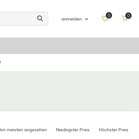
0
0
anmelden
!
Am meisten angesehen
Niedrigster Preis
Höchster Preis