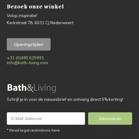
Bezoek onze winkel
Volop inspiratie!
Kerkstraat 78, 6031 CJ Nederweert
Openingstijden
+31 (0)495 625991
info@bath-living.com
Schrijf je in voor de nieuwsbrief en ontvang direct 5% korting!
Abonnieren
* Read legal restrictions here