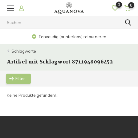
0
0
Eenvoudig (printerloos) retourneren
Schlagworte
Artikel mit Schlagwort 8711948096452
Filter
Keine Produkte gefunden!...