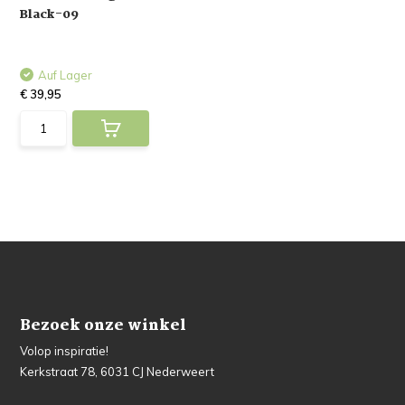
Black-09
Auf Lager
€ 39,95
Bezoek onze winkel
Volop inspiratie!
Kerkstraat 78, 6031 CJ Nederweert