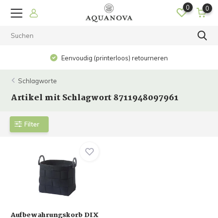
0
0
Eenvoudig (printerloos) retourneren
Schlagworte
Artikel mit Schlagwort 8711948097961
Filter
Aufbewahrungskorb DIX