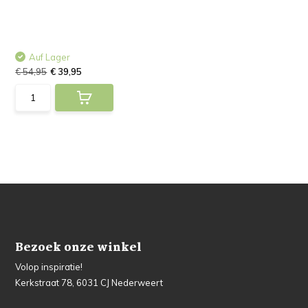
Auf Lager
€ 54,95
€ 39,95
Bezoek onze winkel
Volop inspiratie!
Kerkstraat 78, 6031 CJ Nederweert