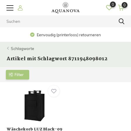
0
0
Eenvoudig (printerloos) retourneren
Schlagworte
Artikel mit Schlagwort 8711948098012
Filter
Wäschekorb LUZ Black-09