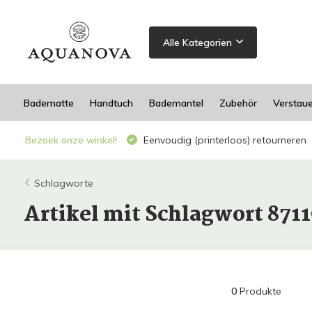
Alle Kategorien
Badematte
Handtuch
Bademantel
Zubehör
Verstau
Bezoek onze winkel!
Eenvoudig (printerloos) retourneren
Schlagworte
Artikel mit Schlagwort 871
0
Produkte