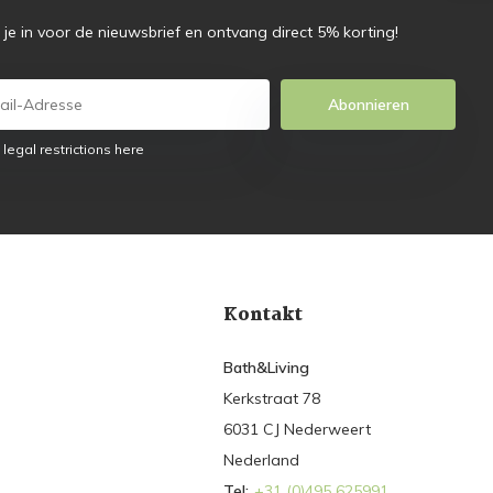
f je in voor de nieuwsbrief en ontvang direct 5% korting!
Abonnieren
 legal restrictions here
Kontakt
Bath&Living
Kerkstraat 78
6031 CJ Nederweert
Nederland
Tel:
+31 (0)495 625991