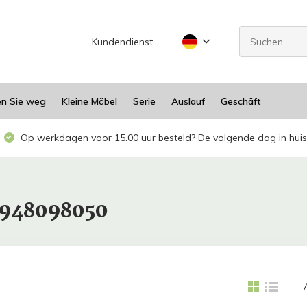
Kundendienst
en Sie weg
Kleine Möbel
Serie
Auslauf
Geschäft
Op werkdagen voor 15.00 uur besteld? De volgende dag in huis
1948098050