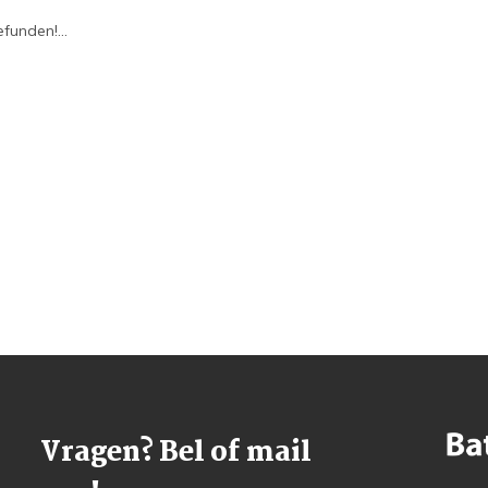
funden!...
Vragen? Bel of mail