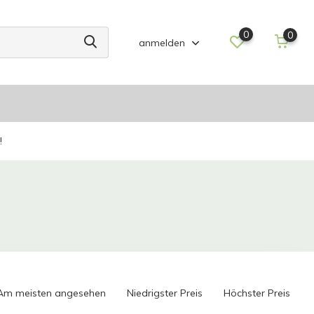
0
0
anmelden
!
Am meisten angesehen
Niedrigster Preis
Höchster Preis