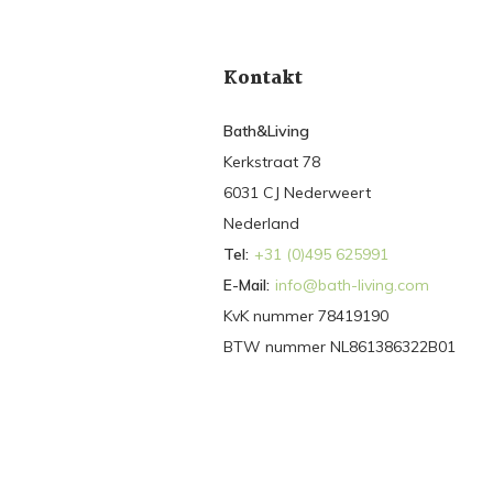
Kontakt
Bath&Living
Kerkstraat 78
6031 CJ Nederweert
Nederland
Tel:
+31 (0)495 625991
E-Mail:
info@bath-living.com
KvK nummer 78419190
BTW nummer NL861386322B01