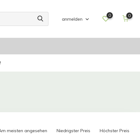
0
0
anmelden
!
Am meisten angesehen
Niedrigster Preis
Höchster Preis