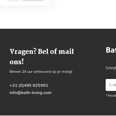
Vragen? Bel of mail
ons!
Schrij
Binnen 24 uur antwoord op je vraag!
+31 (0)495 625991
info@bath-living.com
* Read