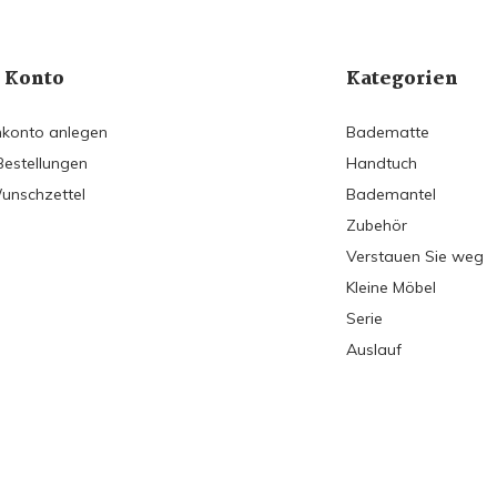
 Konto
Kategorien
konto anlegen
Badematte
Bestellungen
Handtuch
unschzettel
Bademantel
Zubehör
Verstauen Sie weg
Kleine Möbel
Serie
Auslauf