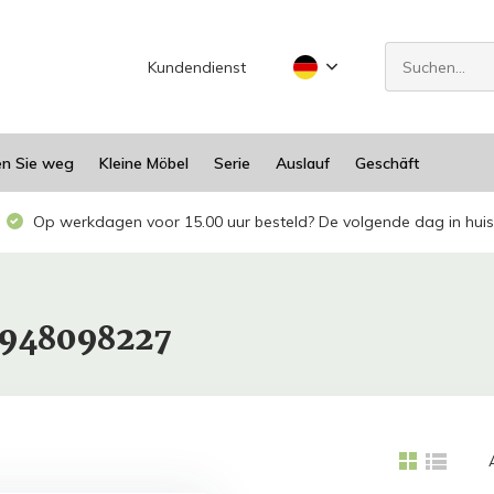
Kundendienst
en Sie weg
Kleine Möbel
Serie
Auslauf
Geschäft
Op werkdagen voor 15.00 uur besteld? De volgende dag in huis
1948098227