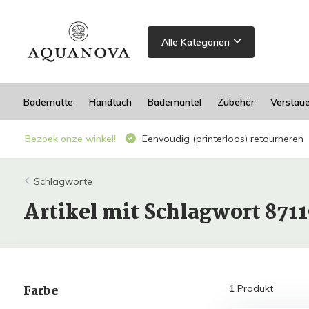
Alle Kategorien
Badematte
Handtuch
Bademantel
Zubehör
Verstau
Bezoek onze winkel!
Eenvoudig (printerloos) retourneren
Schlagworte
Artikel mit Schlagwort 871
Farbe
1
Produkt