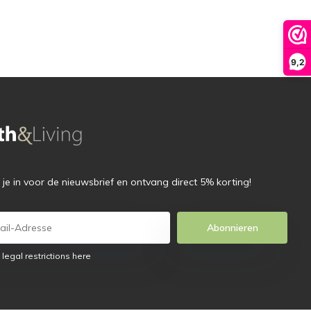
9,2
f je in voor de nieuwsbrief en ontvang direct 5% korting!
Abonnieren
 legal restrictions here