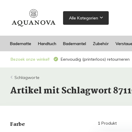
Alle Kategorien
Badematte
Handtuch
Bademantel
Zubehör
Verstau
Bezoek onze winkel!
Eenvoudig (printerloos) retourneren
Schlagworte
Artikel mit Schlagwort 871
Farbe
1
Produkt