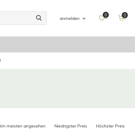
0
0
anmelden
!
Am meisten angesehen
Niedrigster Preis
Höchster Preis