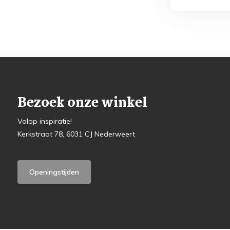
Bezoek onze winkel
Volop inspiratie!
Kerkstraat 78, 6031 CJ Nederweert
Openingstijden