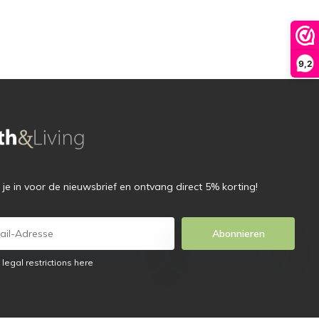
9,2
f je in voor de nieuwsbrief en ontvang direct 5% korting!
Abonnieren
 legal restrictions here