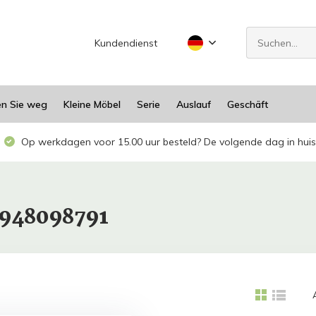
Kundendienst
en Sie weg
Kleine Möbel
Serie
Auslauf
Geschäft
Op werkdagen voor 15.00 uur besteld? De volgende dag in huis
1948098791