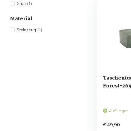
Grün
(1)
Material
Steinzeug
(1)
Taschentu
Forest-26
Auf Lager
€ 49,90