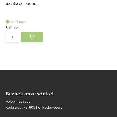
de Cèdre - 1000...
Auf Lager
€ 24,95
Bezoek onze winkel
Volop inspiratie!
Kerkstraat 78, 6031 CJ Nederweert