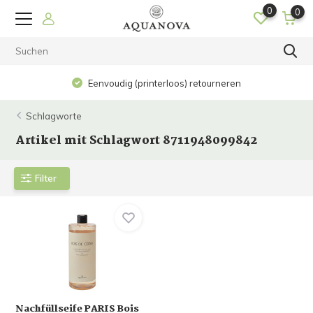
0
0
Eenvoudig (printerloos) retourneren
Schlagworte
Artikel mit Schlagwort 8711948099842
Filter
Nachfüllseife PARIS Bois