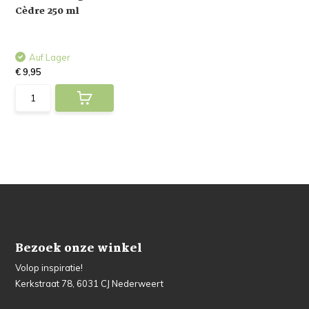
Cèdre 250 ml
Auf Lager
€ 9,95
Bezoek onze winkel
Volop inspiratie!
Kerkstraat 78, 6031 CJ Nederweert