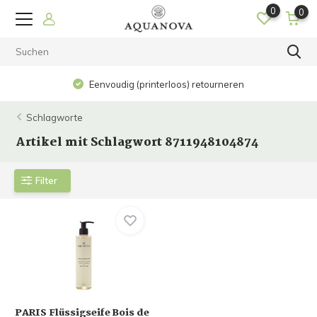
0
0
Eenvoudig (printerloos) retourneren
Schlagworte
Artikel mit Schlagwort 8711948104874
Filter
PARIS Flüssigseife Bois de