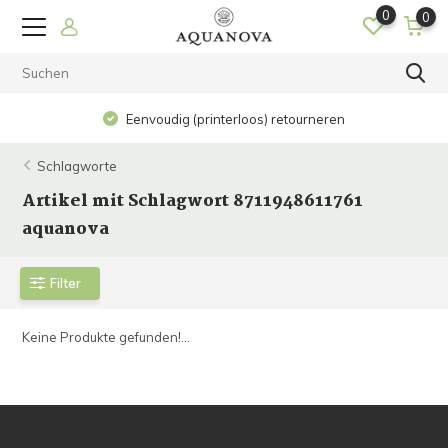
0
0
Eenvoudig (printerloos) retourneren
Schlagworte
Artikel mit Schlagwort 8711948611761
aquanova
Filter
Keine Produkte gefunden!...