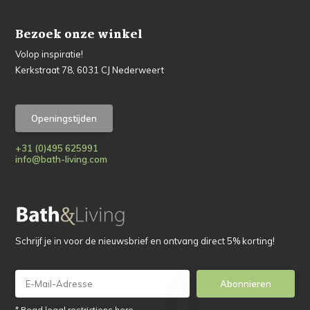
Bezoek onze winkel
Volop inspiratie!
Kerkstraat 78, 6031 CJ Nederweert
Openingstijden
+31 (0)495 625991
info@bath-living.com
Schrijf je in voor de nieuwsbrief en ontvang direct 5% korting!
Abonnieren
* Read legal restrictions here