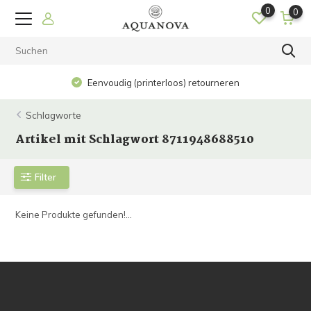
0
0
Eenvoudig (printerloos) retourneren
Schlagworte
Artikel mit Schlagwort 8711948688510
Filter
Keine Produkte gefunden!...