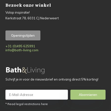
Bezoek onze winkel
Volop inspiratie!
Kerkstraat 78, 6031 CJ Nederweert
Openingstijden
+31 (0)495 625991
info@bath-living.com
Schrijf je in voor de nieuwsbrief en ontvang direct 5% korting!
Abonnieren
* Read legal restrictions here