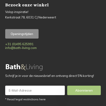
Bezoek onze winkel
Volop inspiratie!
Kerkstraat 78, 6031 CJ Nederweert
Openingstijden
+31 (0)495 625991
info@bath-living.com
Schrijf je in voor de nieuwsbrief en ontvang direct 5% korting!
Abonnieren
* Read legal restrictions here