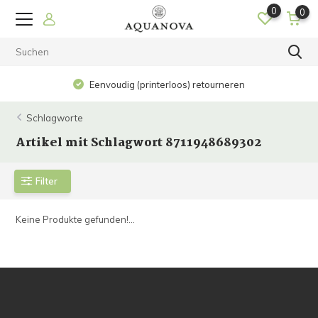
0
0
Eenvoudig (printerloos) retourneren
Schlagworte
Artikel mit Schlagwort 8711948689302
Filter
Keine Produkte gefunden!...