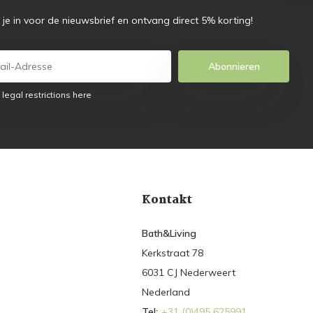
f je in voor de nieuwsbrief en ontvang direct 5% korting!
Abonnieren
 legal restrictions here
Kontakt
Bath&Living
Kerkstraat 78
6031 CJ Nederweert
Nederland
Tel:
+31 (0)495 625991