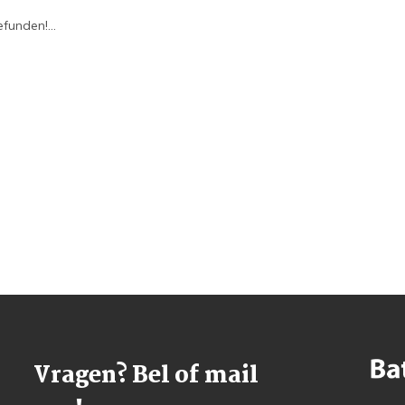
funden!...
Vragen? Bel of mail