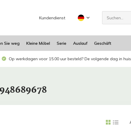
Kundendienst
en Sie weg
Kleine Möbel
Serie
Auslauf
Geschäft
Op werkdagen voor 15.00 uur besteld? De volgende dag in huis
11948689678