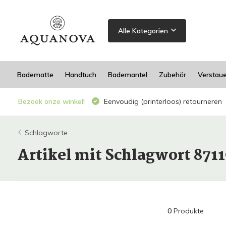
Alle Kategorien
Badematte
Handtuch
Bademantel
Zubehör
Verstau
Bezoek onze winkel!
Eenvoudig (printerloos) retourneren
Schlagworte
Artikel mit Schlagwort 87
0
Produkte