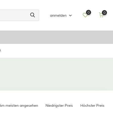
0
0
anmelden
!
Am meisten angesehen
Niedrigster Preis
Höchster Preis