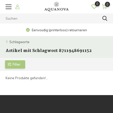
0
0
Eenvoudig (printerloos) retourneren
Schlagworte
Artikel mit Schlagwort 8711948691152
Filter
Keine Produkte gefunden!...