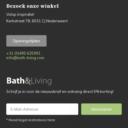
Bezoek onze winkel
Volop inspiratie!
Kerkstraat 78, 6031 CJ Nederweert
Openingstijden
+31 (0)495 625991
info@bath-living.com
Schrijf je in voor de nieuwsbrief en ontvang direct 5% korting!
Abonnieren
* Read legal restrictions here