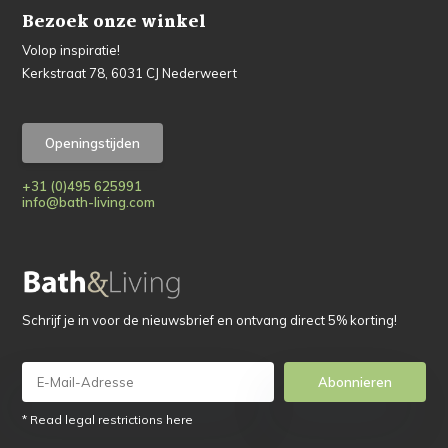
Bezoek onze winkel
Volop inspiratie!
Kerkstraat 78, 6031 CJ Nederweert
Openingstijden
+31 (0)495 625991
info@bath-living.com
Schrijf je in voor de nieuwsbrief en ontvang direct 5% korting!
Abonnieren
* Read legal restrictions here