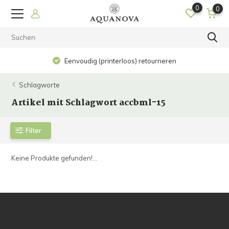
0
0
Eenvoudig (printerloos) retourneren
Schlagworte
Artikel mit Schlagwort accbml-15
Filter
Keine Produkte gefunden!...