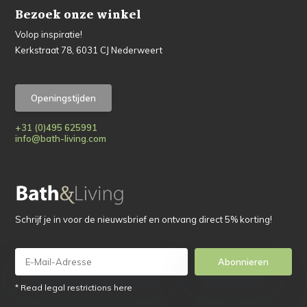
Bezoek onze winkel
Volop inspiratie!
Kerkstraat 78, 6031 CJ Nederweert
Openingstijden
+31 (0)495 625991
info@bath-living.com
Schrijf je in voor de nieuwsbrief en ontvang direct 5% korting!
Abonnieren
* Read legal restrictions here