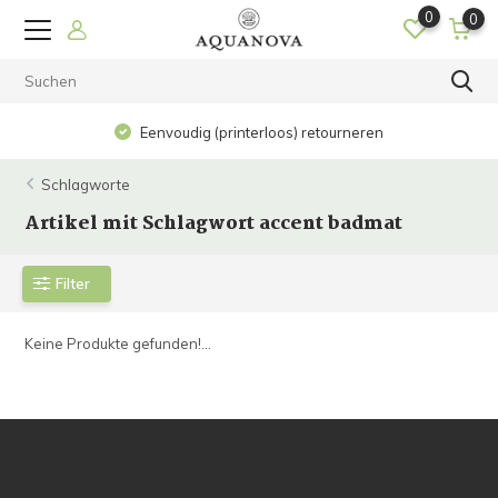
0
0
Eenvoudig (printerloos) retourneren
Schlagworte
Artikel mit Schlagwort accent badmat
Filter
Keine Produkte gefunden!...