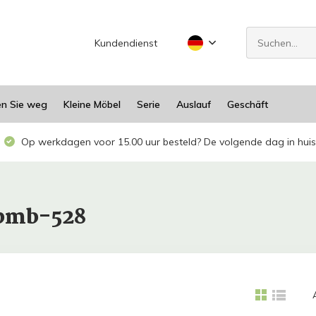
Kundendienst
en Sie weg
Kleine Möbel
Serie
Auslauf
Geschäft
Op werkdagen voor 15.00 uur besteld? De volgende dag in huis
abmb-528