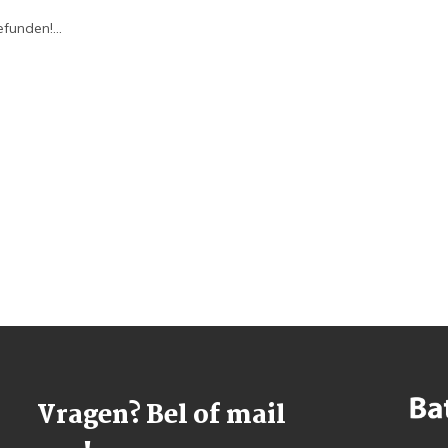
funden!...
Vragen? Bel of mail