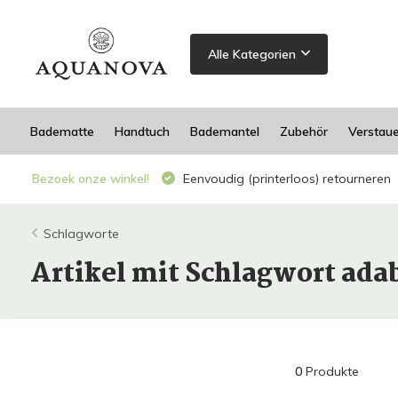
Alle Kategorien
Badematte
Handtuch
Bademantel
Zubehör
Verstau
Bezoek onze winkel!
Eenvoudig (printerloos) retourneren
Schlagworte
Artikel mit Schlagwort ad
0
Produkte