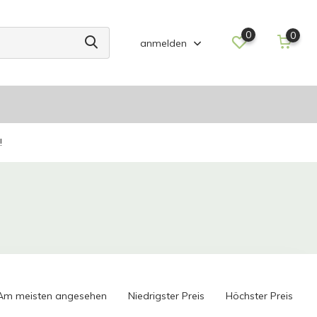
0
0
anmelden
!
Am meisten angesehen
Niedrigster Preis
Höchster Preis