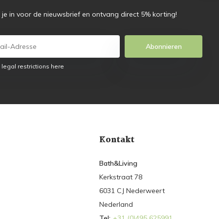
f je in voor de nieuwsbrief en ontvang direct 5% korting!
Abonnieren
 legal restrictions here
Kontakt
Bath&Living
Kerkstraat 78
6031 CJ Nederweert
Nederland
Tel:
+31 (0)495 625991