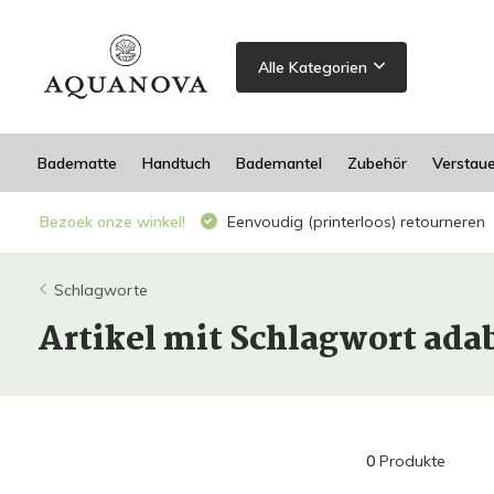
Alle Kategorien
Badematte
Handtuch
Bademantel
Zubehör
Verstau
Bezoek onze winkel!
Eenvoudig (printerloos) retourneren
Schlagworte
Artikel mit Schlagwort ad
0
Produkte