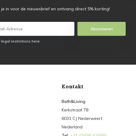
f je in voor de nieuwsbrief en ontvang direct 5% korting!
Abonnieren
 legal restrictions here
Kontakt
Bath&Living
Kerkstraat 78
6031 CJ Nederweert
Nederland
Tel:
+31 (0)495 625991