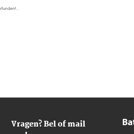
funden!...
Vragen? Bel of mail