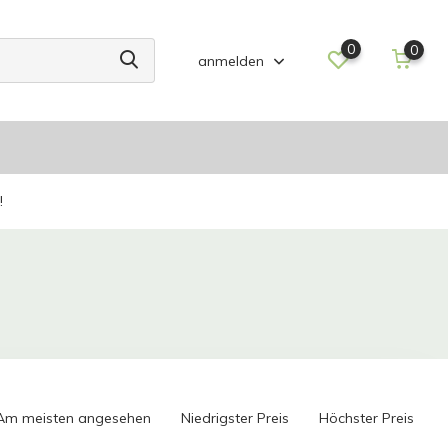
0
0
anmelden
!
Am meisten angesehen
Niedrigster Preis
Höchster Preis