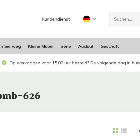
Kundendienst
en Sie weg
Kleine Möbel
Serie
Auslauf
Geschäft
Op werkdagen voor 15.00 uur besteld? De volgende dag in huis
abmb-626