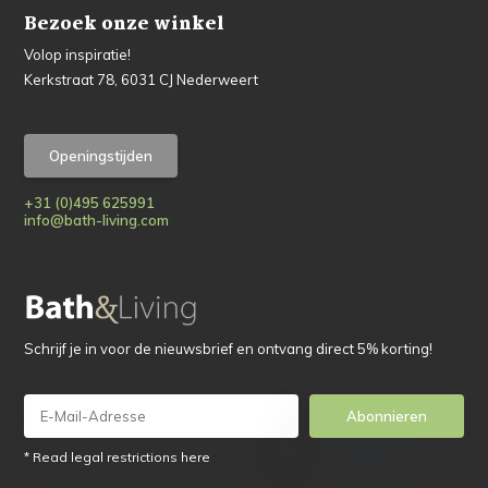
Bezoek onze winkel
Volop inspiratie!
Kerkstraat 78, 6031 CJ Nederweert
Openingstijden
+31 (0)495 625991
info@bath-living.com
Schrijf je in voor de nieuwsbrief en ontvang direct 5% korting!
Abonnieren
* Read legal restrictions here