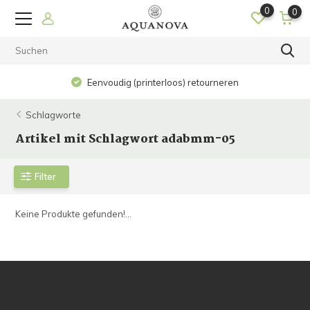
0
0
Eenvoudig (printerloos) retourneren
Schlagworte
Artikel mit Schlagwort adabmm-05
Filter
Keine Produkte gefunden!...