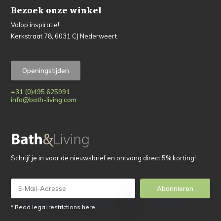
Bezoek onze winkel
Volop inspiratie!
Kerkstraat 78, 6031 CJ Nederweert
Openingstijden
+31 (0)495 625991
info@bath-living.com
Schrijf je in voor de nieuwsbrief en ontvang direct 5% korting!
Abonnieren
* Read legal restrictions here