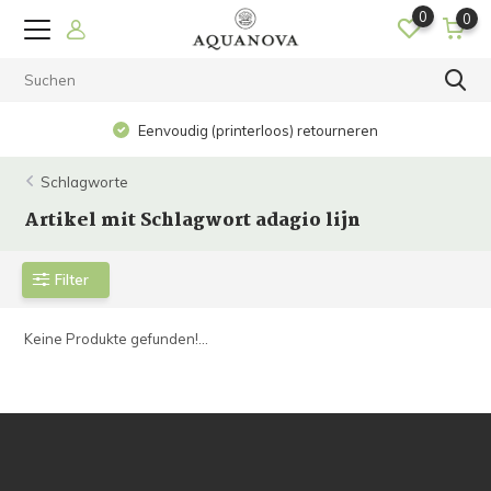
0
0
Eenvoudig (printerloos) retourneren
Schlagworte
Artikel mit Schlagwort adagio lijn
Filter
Keine Produkte gefunden!...