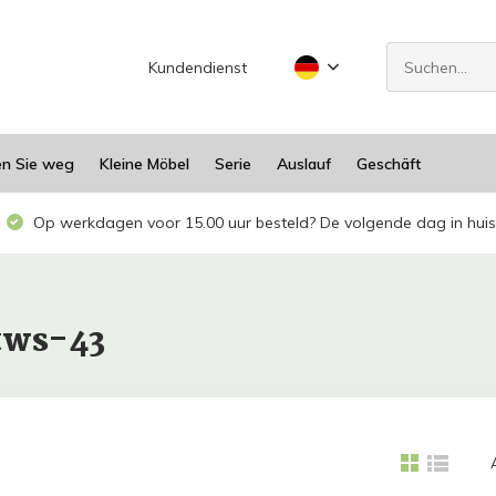
Kundendienst
en Sie weg
Kleine Möbel
Serie
Auslauf
Geschäft
Op werkdagen voor 15.00 uur besteld? De volgende dag in huis
tws-43