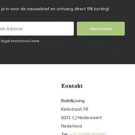
f je in voor de nieuwsbrief en ontvang direct 5% korting!
Abonnieren
 legal restrictions here
Kontakt
Bath&Living
Kerkstraat 78
6031 CJ Nederweert
Nederland
Tel:
+31 (0)495 625991