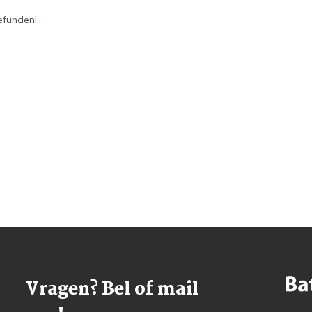
funden!...
Vragen? Bel of mail