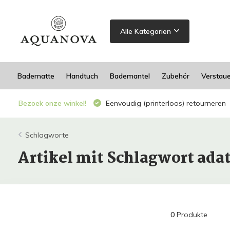
Alle Kategorien
Badematte
Handtuch
Bademantel
Zubehör
Verstau
Bezoek onze winkel!
Eenvoudig (printerloos) retourneren
Schlagworte
Artikel mit Schlagwort ada
0
Produkte