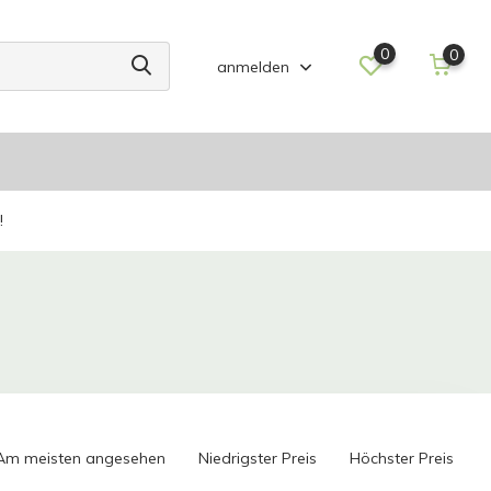
0
0
anmelden
!
Am meisten angesehen
Niedrigster Preis
Höchster Preis