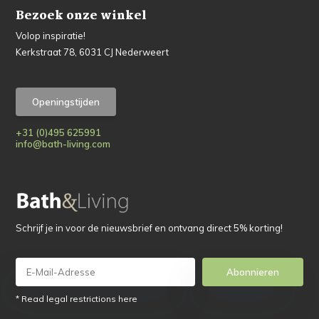
Bezoek onze winkel
Volop inspiratie!
Kerkstraat 78, 6031 CJ Nederweert
Openingstijden
+31 (0)495 625991
info@bath-living.com
Schrijf je in voor de nieuwsbrief en ontvang direct 5% korting!
Abonnieren
* Read legal restrictions here