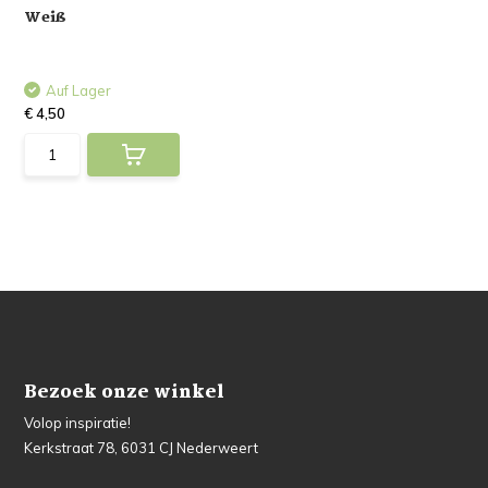
Weiß
Auf Lager
€ 4,50
Bezoek onze winkel
Volop inspiratie!
Kerkstraat 78, 6031 CJ Nederweert