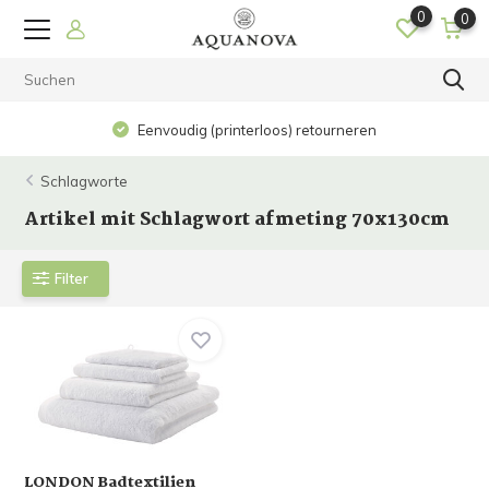
0
0
Eenvoudig (printerloos) retourneren
Schlagworte
Artikel mit Schlagwort afmeting 70x130cm
Filter
LONDON Badtextilien