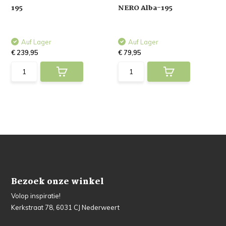
195
NERO Alba-195
Auf Lager
Auf Lager
€ 239,95
€ 79,95
Bezoek onze winkel
Volop inspiratie!
Kerkstraat 78, 6031 CJ Nederweert