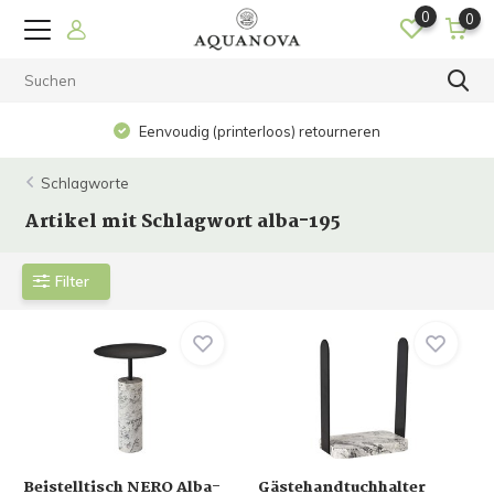
0
0
Eenvoudig (printerloos) retourneren
Schlagworte
Artikel mit Schlagwort alba-195
Filter
Beistelltisch NERO Alba-
Gästehandtuchhalter