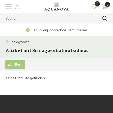
0
0
Eenvoudig (printerloos) retourneren
Schlagworte
Artikel mit Schlagwort alma badmat
Filter
Keine Produkte gefunden!...