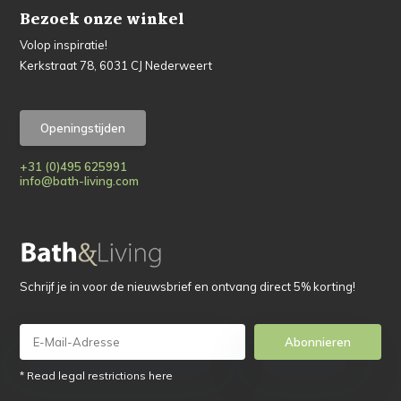
Bezoek onze winkel
Volop inspiratie!
Kerkstraat 78, 6031 CJ Nederweert
Openingstijden
+31 (0)495 625991
info@bath-living.com
Schrijf je in voor de nieuwsbrief en ontvang direct 5% korting!
Abonnieren
* Read legal restrictions here