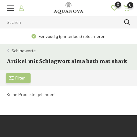
0
0
Eenvoudig (printerloos) retourneren
Schlagworte
Artikel mit Schlagwort alma bath mat shark
Filter
Keine Produkte gefunden!...