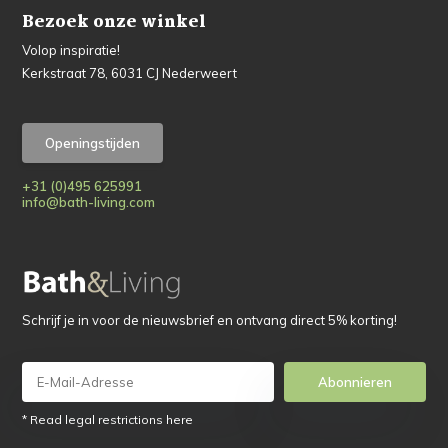
Bezoek onze winkel
Volop inspiratie!
Kerkstraat 78, 6031 CJ Nederweert
Openingstijden
+31 (0)495 625991
info@bath-living.com
Schrijf je in voor de nieuwsbrief en ontvang direct 5% korting!
Abonnieren
* Read legal restrictions here