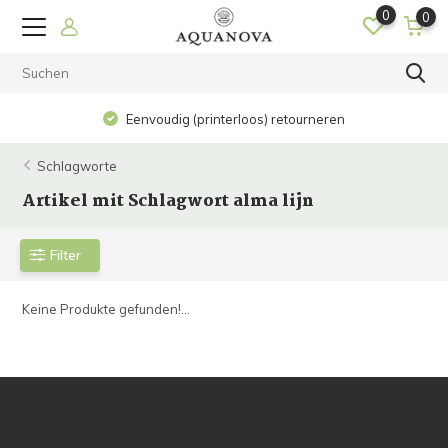
0
0
Eenvoudig (printerloos) retourneren
Schlagworte
Artikel mit Schlagwort alma lijn
Filter
Keine Produkte gefunden!...