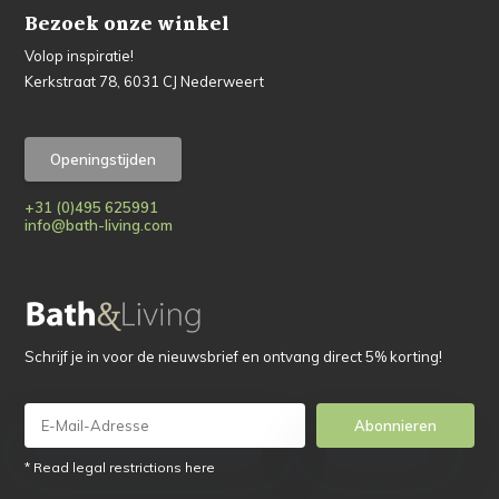
Bezoek onze winkel
Volop inspiratie!
Kerkstraat 78, 6031 CJ Nederweert
Openingstijden
+31 (0)495 625991
info@bath-living.com
Schrijf je in voor de nieuwsbrief en ontvang direct 5% korting!
Abonnieren
* Read legal restrictions here