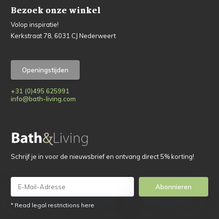
Bezoek onze winkel
Volop inspiratie!
Kerkstraat 78, 6031 CJ Nederweert
Openingstijden
+31 (0)495 625991
info@bath-living.com
Schrijf je in voor de nieuwsbrief en ontvang direct 5% korting!
Abonnieren
* Read legal restrictions here