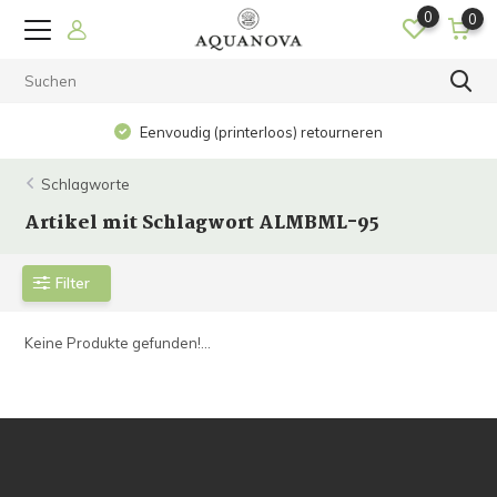
0
0
Eenvoudig (printerloos) retourneren
Schlagworte
Artikel mit Schlagwort ALMBML-95
Filter
Keine Produkte gefunden!...