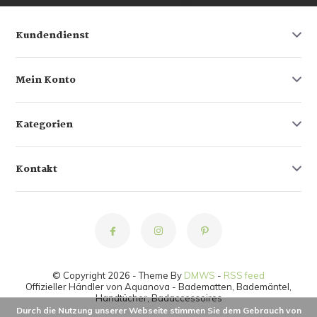
Kundendienst
Mein Konto
Kategorien
Kontakt
© Copyright 2026 - Theme By
DMWS
-
RSS feed
Offizieller Händler von Aquanova - Badematten, Bademäntel,
Handtücher, Badaccessoires
Durch die Nutzung unserer Webseite stimmen Sie dem Gebrauch von