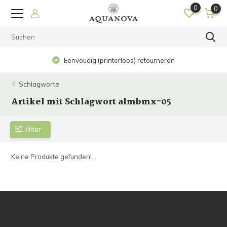
0
0
Eenvoudig (printerloos) retourneren
Schlagworte
Artikel mit Schlagwort almbmx-05
Filter
Keine Produkte gefunden!...