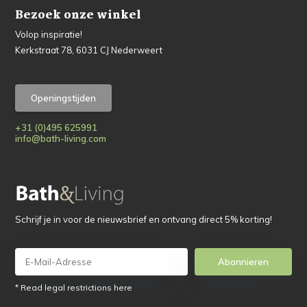
Bezoek onze winkel
Volop inspiratie!
Kerkstraat 78, 6031 CJ Nederweert
Openingstijden
+31 (0)495 625991
info@bath-living.com
Schrijf je in voor de nieuwsbrief en ontvang direct 5% korting!
Abonnieren
* Read legal restrictions here